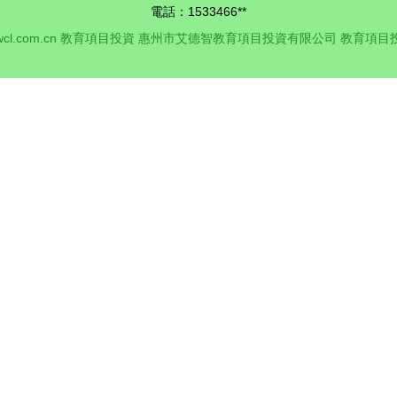
電話：1533466**
cl.com.cn
教育項目投資
惠州市艾德智教育項目投資有限公司
教育項目