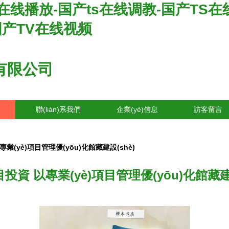
s在线播放-国产ts在线调教-国产TS在
国产TV在线视频
有限公司
聯(lián)系我們
企業(yè)信息
訪客留言
業(yè)項目管理優(yōu)化館藏建設(shè)
投資 以專業(yè)項目管理優(yōu)化館藏建設