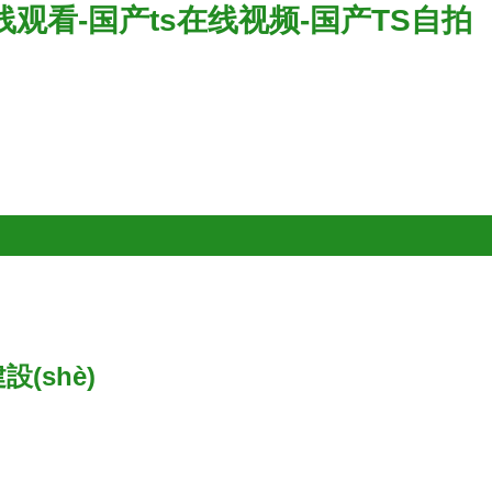
线观看-国产ts在线视频-国产TS自拍
(shè)