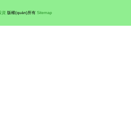
投資
版權(quán)所有
Sitemap