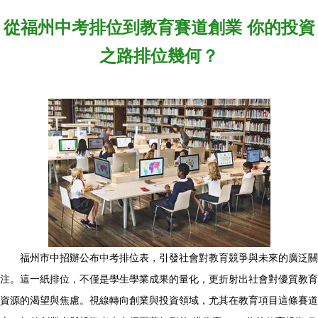
從福州中考排位到教育賽道創業 你的投資
之路排位幾何？
福州市中招辦公布中考排位表，引發社會對教育競爭與未來的廣泛關
注。這一紙排位，不僅是學生學業成果的量化，更折射出社會對優質教育
資源的渴望與焦慮。視線轉向創業與投資領域，尤其在教育項目這條賽道