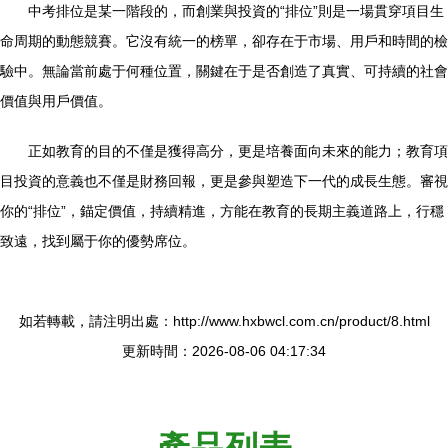
中考排位是某一階段的，而創業與投資的“排位”則是一場貫穿項目生
命周期的動態競賽。它沒有統一的榜單，卻存在于市場、用戶和時間的檢
驗中。無論當前處于何種位置，關鍵在于是否創造了真實、可持續的社會
價值與用戶價值。
正如教育的目的不僅是獲得高分，更是培養面向未來的能力；教育項
目投資的意義也不僅是財務回報，更是參與塑造下一代的成長生態。審視
你的“排位”，錨定價值，持續精進，方能在教育的長期主義道路上，行穩
致遠，找到屬于你的優勢席位。
如若轉載，請注明出處：http://www.hxbwcl.com.cn/product/8.html
更新時間：2026-08-06 04:17:34