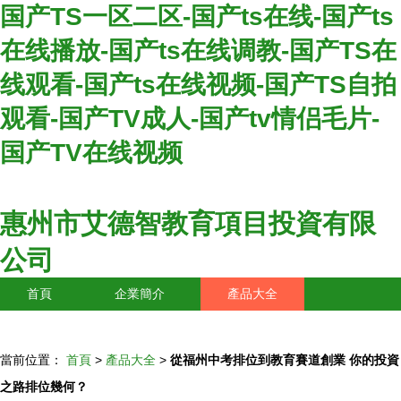
国产TS一区二区-国产ts在线-国产ts
在线播放-国产ts在线调教-国产TS在
线观看-国产ts在线视频-国产TS自拍
观看-国产TV成人-国产tv情侣毛片-
国产TV在线视频
惠州市艾德智教育項目投資有限
公司
首頁
企業簡介
產品大全
聯系我們
企業信息
訪客留言
當前位置：
首頁
>
產品大全
>
從福州中考排位到教育賽道創業 你的投資
之路排位幾何？