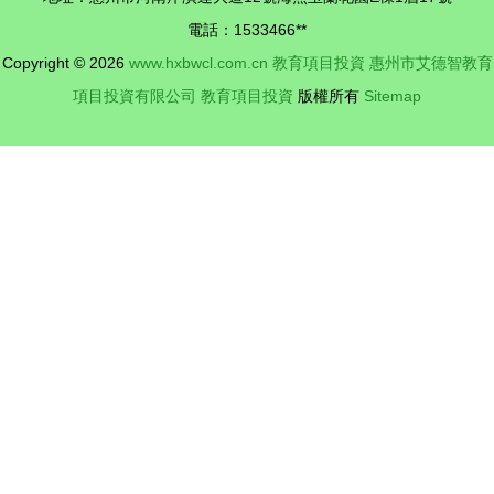
品與教育項
資新星
電話：1533466**
目深度解析
Copyright © 2026
www.hxbwcl.com.cn
教育項目投資
惠州市艾德智教育
項目投資有限公司
教育項目投資
版權所有
Sitemap