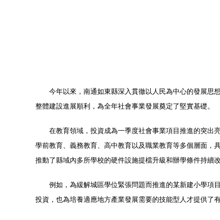
今年以來，南通如東縣深入貫徹以人民為中心的發展思想
整體建設進展順利，為全年社會事業發展奠定了堅實基礎。
在教育領域，投資成為一季度社會事業項目推進的突出
學前教育、義務教育、高中教育以及職業教育等多個層面，
推動了縣域內多所學校的硬件設施提檔升級和辦學條件持續
例如，為緩解城區學位緊張問題而推進的某新建小學項
投資，也為培養適應地方產業發展需要的技能型人才提供了