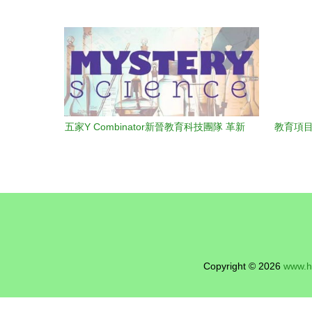
五家Y Combinator新晉教育科技團隊 革新
教育項目
教育的投資新星
Copyright © 2026
www.h