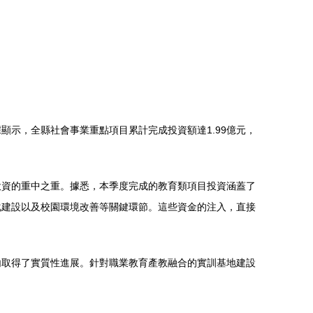
示，全縣社會事業重點項目累計完成投資額達1.99億元，
投資的重中之重。據悉，本季度完成的教育類項目投資涵蓋了
化建設以及校園環境改善等關鍵環節。這些資金的注入，直接
內取得了實質性進展。針對職業教育產教融合的實訓基地建設