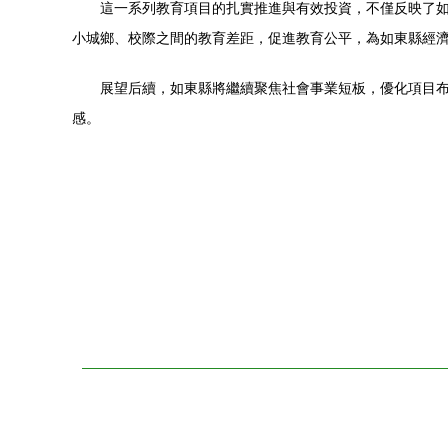
這一系列教育項目的扎實推進與有效投資，不僅反映了
小城鄉、校際之間的教育差距，促進教育公平，為如東縣經
展望后續，如東縣將繼續聚焦社會事業短板，優化項目
感。