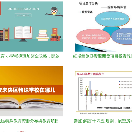
育 小學輔導班加盟全攻略，開啟
紅場鎮旅游資源開發項目投資報
教育項目投資新篇章
期） 教育項目投資規劃
央區特殊教育資源分布與教育項目
秦虹 解讀'十四五'規劃，展望
投資方向探析
育項目投資新格局