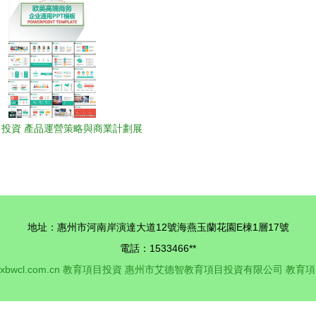
投資 產品運營策略與商業計劃展
示
地址：惠州市河南岸演達大道12號海燕玉蘭花園E棟1層17號
電話：1533466**
xbwcl.com.cn
教育項目投資
惠州市艾德智教育項目投資有限公司
教育項