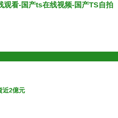
线观看-国产ts在线视频-国产TS自拍
資近2億元