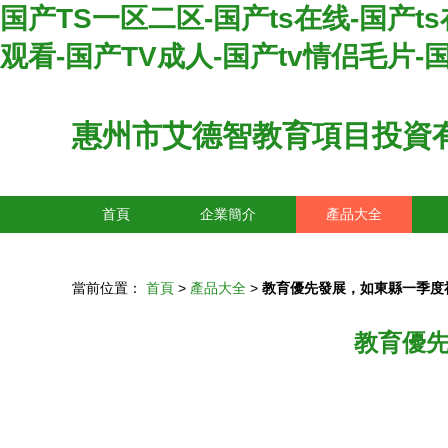
国产TS一区二区-国产ts在线-国产t
观看-国产TV成人-国产tv情侣毛片-
惠州市艾德智教育項目投資
首頁
企業簡介
產品大全
當前位置：
首頁
>
產品大全
>
教育優先發展，如東縣一季度
教育優先