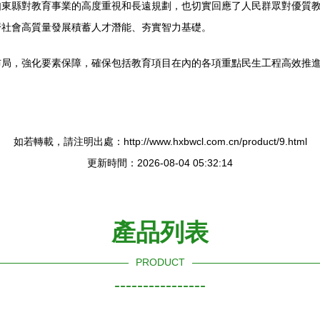
如東縣對教育事業的高度重視和長遠規劃，也切實回應了人民群眾對優質
濟社會高質量發展積蓄人才潛能、夯實智力基礎。
布局，強化要素保障，確保包括教育項目在內的各項重點民生工程高效推
如若轉載，請注明出處：http://www.hxbwcl.com.cn/product/9.html
更新時間：2026-08-04 05:32:14
產品列表
PRODUCT
----------------