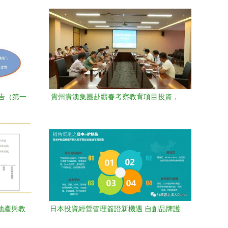
告（第一
貴州貴澳集團赴蘄春考察教育項目投資，
助力區域教育發展
房地產與教
日本投資經營管理簽證新機遇 自創品牌護
膚品、日化用品與教育項目深度解析