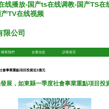
s在线播放-国产ts在线调教-国产TS在
国产TV在线视频
有限公司
聯系我們
企業信息
訪客留言
社會事業重點項目投資近2億元
發展，如東縣一季度社會事業重點項目投